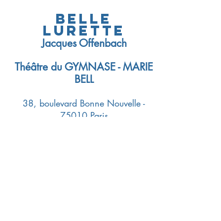
BELLE
LURETTE
Jacques Offenbach
Théâtre du GYMNASE - MARIE
BELL
38, boulevard Bonne Nouvelle -
75010 Paris
Du Vendredi 9 janvier 2026 au Dimanche 1er
février 2026.