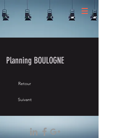
Planning BOULOGNE
Retour
Suivant